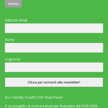
Scrivici
Indirizzo email
Nome
Cognome
Clicca per iscriverti alla newsletter!
Eco Friendly FLuidICS for Fluid Power
E’ un progetto di ricerca industriale finanziato dal POR FESR