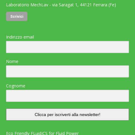
Laboratorio MechLav - via Saragat 1, 44121 Ferrara (Fe)
Scrivici
Indirizzo email
Nome
Cognome
Clicca per iscriverti alla newsletter!
Eco Friendly FLuidICS for Fluid Power