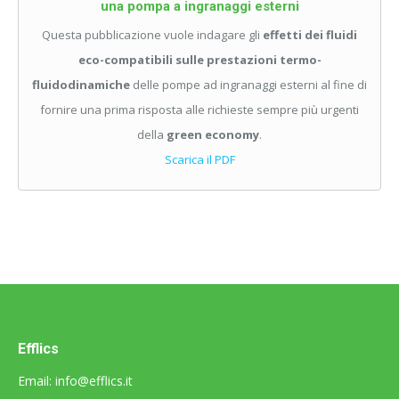
una pompa a ingranaggi esterni
Questa pubblicazione vuole indagare gli
effetti dei fluidi
eco-compatibili sulle prestazioni termo-
fluidodinamiche
delle pompe ad ingranaggi esterni al fine di
fornire una prima risposta alle richieste sempre più urgenti
della
green economy
.
Scarica il PDF
Efflics
Email:
info@efflics.it