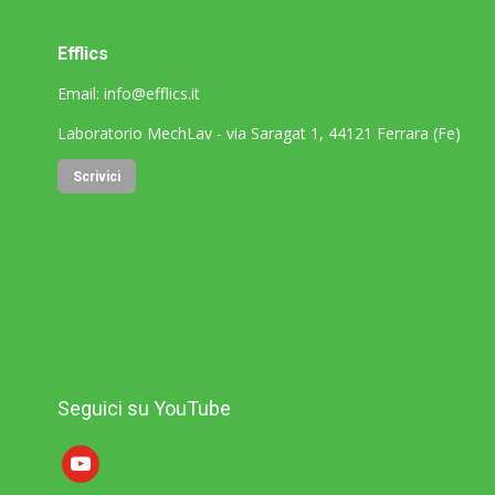
Efflics
Email:
info@efflics.it
Laboratorio MechLav - via Saragat 1, 44121 Ferrara (Fe)
Scrivici
Seguici su YouTube
youtube