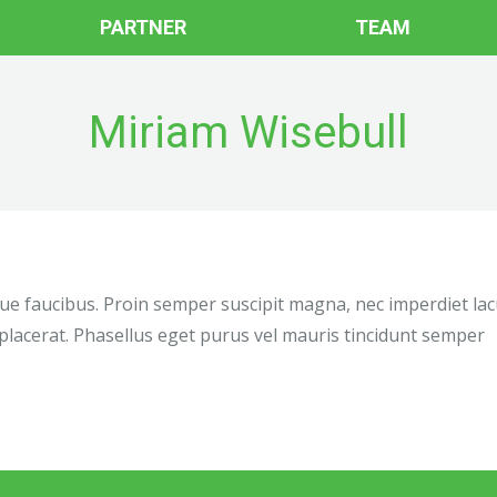
PARTNER
TEAM
Miriam Wisebull
risque faucibus. Proin semper suscipit magna, nec imperdiet la
placerat. Phasellus eget purus vel mauris tincidunt semper