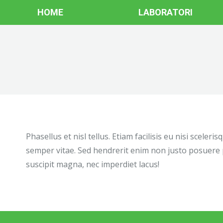
HOME
LABORATORI
Phasellus et nisl tellus. Etiam facilisis eu nisi scele
semper vitae. Sed hendrerit enim non justo posuere 
suscipit magna, nec imperdiet lacus!