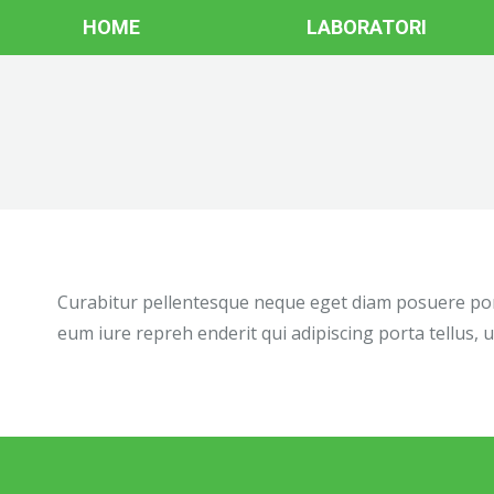
HOME
LABORATORI
Curabitur pellentesque neque eget diam posuere porta
eum iure repreh enderit qui adipiscing porta tellus, u