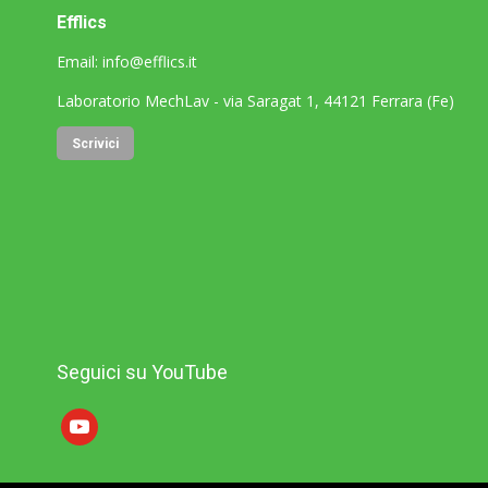
Efflics
Email:
info@efflics.it
Laboratorio MechLav - via Saragat 1, 44121 Ferrara (Fe)
Scrivici
Seguici su YouTube
youtube