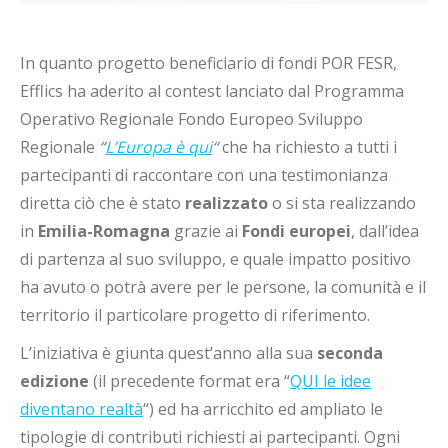
In quanto progetto beneficiario di fondi POR FESR,
Efflics ha aderito al contest lanciato dal Programma
Operativo Regionale Fondo Europeo Sviluppo
Regionale
“
L’Europa è qui
“
che ha richiesto a tutti i
partecipanti di raccontare con una testimonianza
diretta ciò che è stato
realizzato
o si sta realizzando
in
Emilia-Romagna
grazie ai
Fondi europei
, dall’idea
di partenza al suo sviluppo, e quale impatto positivo
ha avuto o potrà avere per le persone, la comunità e il
territorio il particolare progetto di riferimento.
L’iniziativa è giunta quest’anno alla sua
seconda
edizione
(il precedente format era “
QUI le idee
diventano realtà
“) ed ha arricchito ed ampliato le
tipologie di contributi richiesti ai partecipanti. Ogni