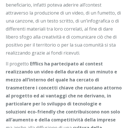
beneficiario, infatti poteva aderire all’contest
attraverso la produzione di un video, di un fumetto, di
una canzone, di un testo scritto, di un’infografica o di
differenti materiali tra loro correlati, al fine di dare
libero sfogo alla creatività e di comunicare ciò che di
positivo per il territorio o per la sua comunità si sta
realizzando grazie ai fondi ricevuti.
Il progetto
Efflics ha partecipato al contest
realizzando un video della durata di un minuto e
mezzo all’interno del quale ha cercato di
trasmettere i concetti chiave che ruotano attorno
al progetto ed ai vantaggi che ne derivano, in
particolare per lo sviluppo di tecnologie e
soluzioni eco-friendly che contribuiscono non solo
all’aumento e della competitività della imprese
ma anche alla diffusione di una
cultura della