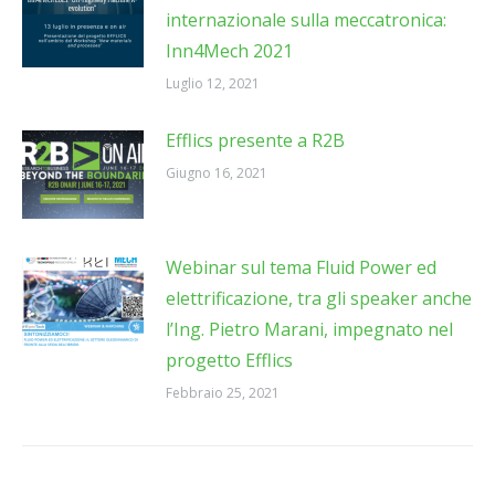
internazionale sulla meccatronica:
Inn4Mech 2021
Luglio 12, 2021
Efflics presente a R2B
Giugno 16, 2021
Webinar sul tema Fluid Power ed
elettrificazione, tra gli speaker anche
l’Ing. Pietro Marani, impegnato nel
progetto Efflics
Febbraio 25, 2021