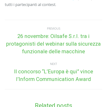
tutti i partecipanti al contest.
Post
PREVIOUS
navigation
26 novembre: Oilsafe S.r.l. tra i
protagonisti del webinar sulla sicurezza
Previous
post:
funzionale delle macchine
NEXT
Il concorso “L’Europa è qui” vince
Next
l’Inform Communication Award
post:
Related posts