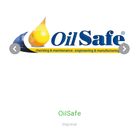
OilSafe
Imprese