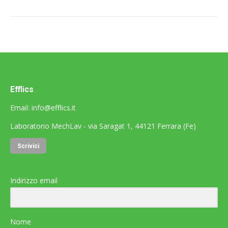
Efflics
Email:
info@efflics.it
Laboratorio MechLav - via Saragat 1, 44121 Ferrara (Fe)
Scrivici
Indirizzo email
Nome