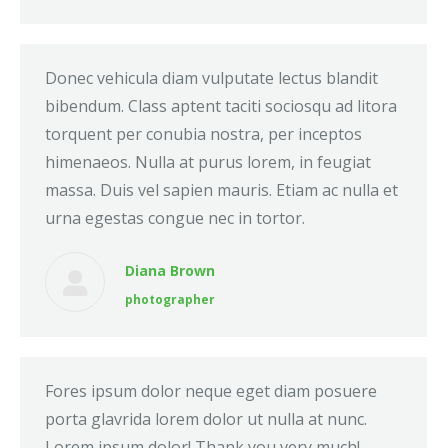
Donec vehicula diam vulputate lectus blandit
bibendum. Class aptent taciti sociosqu ad litora
torquent per conubia nostra, per inceptos
himenaeos. Nulla at purus lorem, in feugiat
massa. Duis vel sapien mauris. Etiam ac nulla et
urna egestas congue nec in tortor.
Diana Brown
photographer
Fores ipsum dolor neque eget diam posuere
porta glavrida lorem dolor ut nulla at nunc.
Lorem ipsum dolor! Thank you very much!