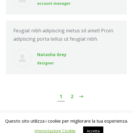
account manager
Feugiat nibh adipiscing metus sit amet! Proin
adipiscing porta tellus ut feugiat nibh.
Natasha Grey
designer
1
2
Questo sito utilizza i cookie per migliorare la tua esperienza.
Dream-Theme — truly
premium WordPress themes
Impostazioni Cookie
Accetta